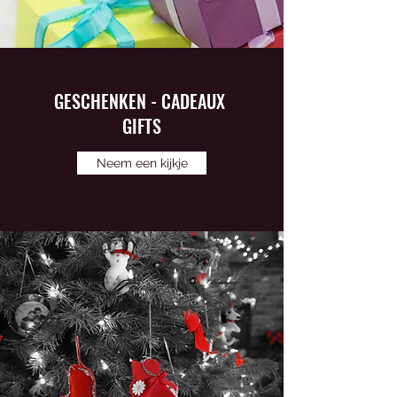
GESCHENKEN - CADEAUX
GIFTS
Neem een kijkje