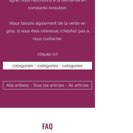
ligne, nous répondons à la demande en
constante évolution.
Nous faisons également de la vente en
gros, si vous êtes intéressé, n'hésitez pas à
nous contacter.
cliquez ici!
categorien - catégories - categories
Alle artikels - Tous les articles - All articles
FAQ