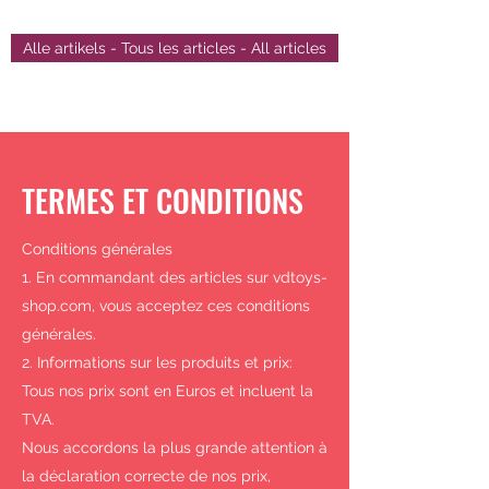
Alle artikels - Tous les articles - All articles
TERMES ET CONDITIONS
Conditions générales
1. En commandant des articles sur vdtoys-
shop.com, vous acceptez ces conditions
générales.
2. Informations sur les produits et prix:
Tous nos prix sont en Euros et incluent la
TVA.
Nous accordons la plus grande attention à
la déclaration correcte de nos prix,