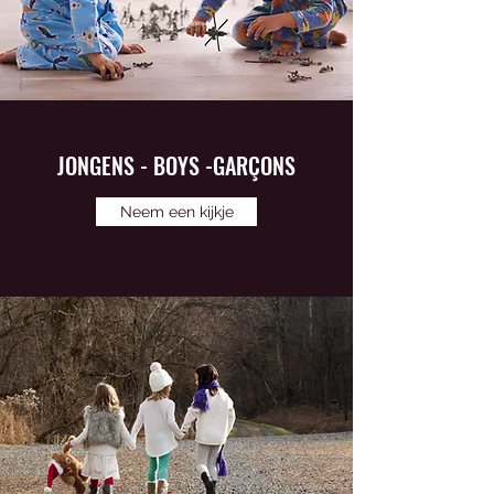
JONGENS - BOYS -GARÇONS
Neem een kijkje