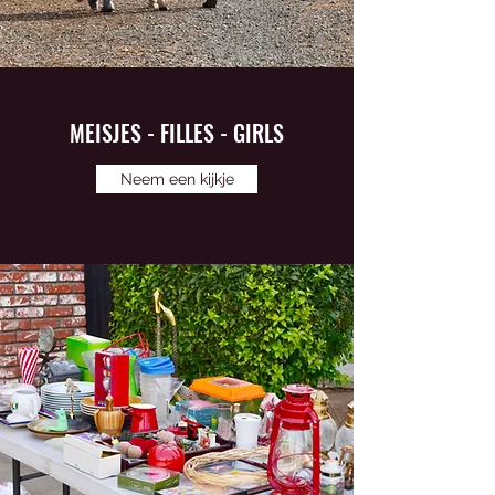
MEISJES - FILLES - GIRLS
Neem een kijkje